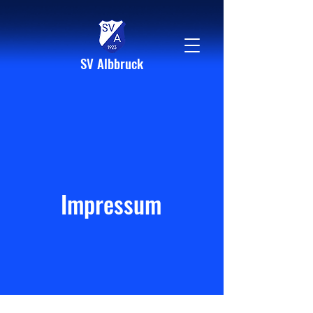
SV Albbruck
Impressum