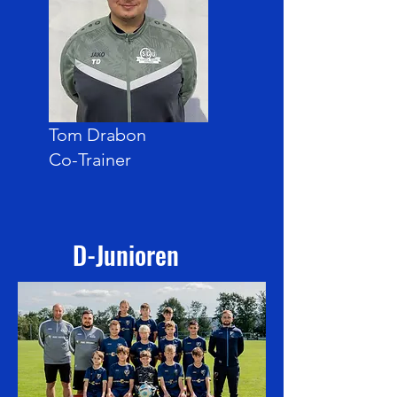
Tom Drabon
Co-Trainer
D-Junioren