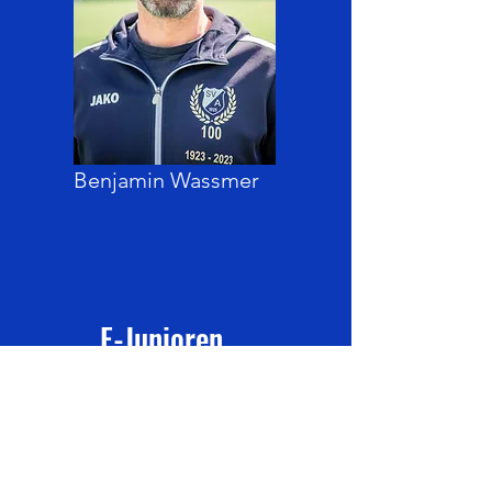
Benjamin Wassmer
F-Junioren