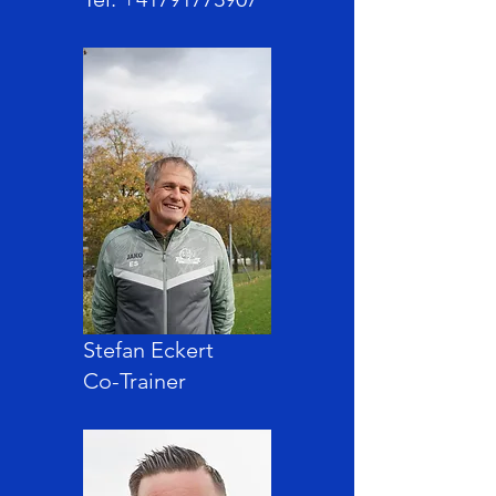
Stefan Eckert
Co-Trainer