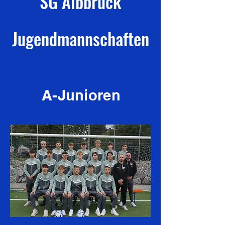
SG Albbruck
Jugendmannschaften
A-Junioren