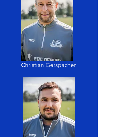
Christian Gerspacher