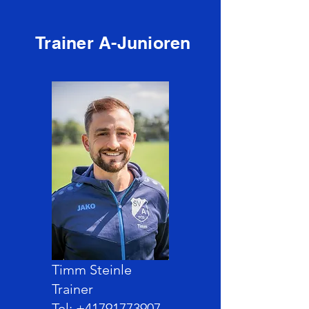
Trainer A-Junioren
Timm Steinle
Trainer
Tel: +41791773907