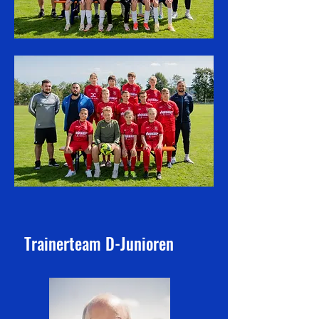
Trainerteam D-Junioren